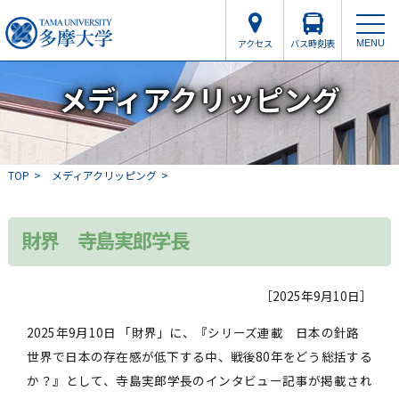
アクセス
バス時刻表
MENU
メディアクリッピング
TOP
メディアクリッピング
財界 寺島実郎学長
［2025年9月10日］
2025年9月10日 「財界」に、『シリーズ連載 日本の針路
世界で日本の存在感が低下する中、戦後80年をどう総括する
か？』として、寺島実郎学長のインタビュー記事が掲載され