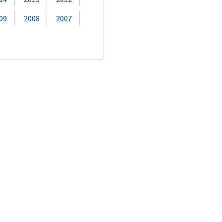
09
2008
2007