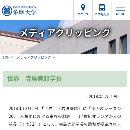
アクセス
バス時刻表
MENU
メディアクリッピング
TOP
メディアクリッピング
世界 寺島実郎学長
［2018年12月1日］
2018年12月1日 「世界」（岩波書店）に『脳力のレッスン
200 人類史における宗教の淵源 －17世紀オランダからの
視界（その52）』として、寺島実郎学長の論稿が掲載されま