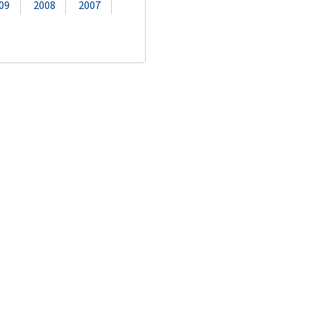
09
2008
2007