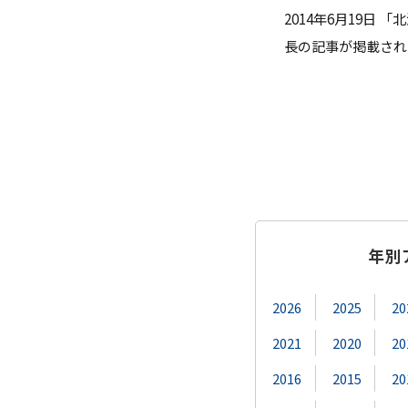
2014年6月19
ガバナンス・コード
数理・データサイエンス・AI教
長の記事が掲載され
ハラスメント防止
その他の取り組み
施設紹介
IR推進室
年別
多摩大ブランド
2026
2025
20
2021
2020
20
2016
2015
20