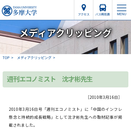
アクセス
バス時刻表
MENU
メディアクリッピング
TOP
メディアクリッピング
週刊エコノミスト 沈才彬先生
［2010年3月16日］
2010年3月16日号「週刊エコノミスト」に「中国のインフレ
懸念と持続的成長戦略」として沈才彬先生への取材記事が掲
載されました。