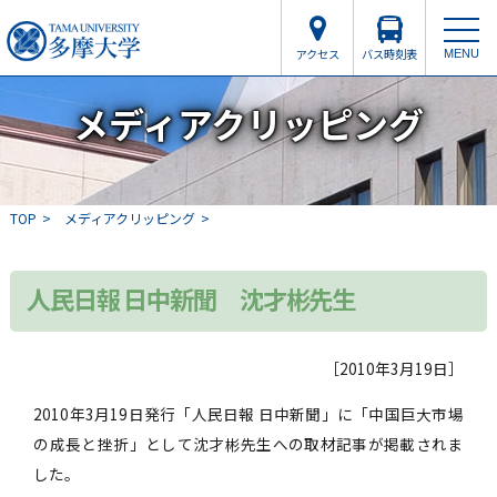
アクセス
バス時刻表
MENU
メディアクリッピング
TOP
メディアクリッピング
人民日報 日中新聞 沈才彬先生
［2010年3月19日］
2010年3月19日発行「人民日報 日中新聞」に「中国巨大市場
の成長と挫折」として沈才彬先生への取材記事が掲載されま
した。