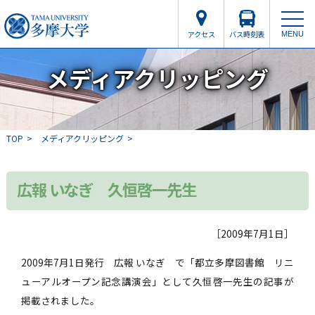
アクセス
バス時刻表
MENU
メディアクリッピング
TOP
メディアクリッピング
広報 いなぎ 久恒啓一先生
［2009年7月1日］
2009年7月1日発行 広報 いなぎ で「都立多摩図書館 リニ
ューアルオープン記念講演会」として久恒啓一先生の記事が
掲載されました。