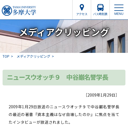
アクセス
バス時刻表
MENU
メディアクリッピング
TOP
メディアクリッピング
ニュースウオッチ９ 中谷巌名誉学長
［2009年1月29日］
2009年1月29日放送のニュースウオッチ９で中谷巌名誉学長
の最近の著書『資本主義はなぜ自壊したのか』に焦点を当て
たインタビューが放送されました。