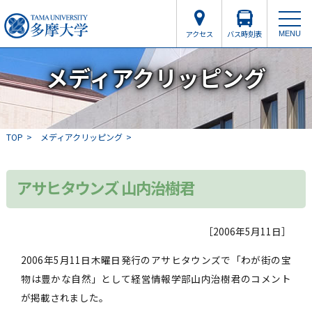
アクセス
バス時刻表
MENU
メディアクリッピング
TOP
メディアクリッピング
アサヒタウンズ 山内治樹君
［2006年5月11日］
2006年5月11日木曜日発行のアサヒタウンズで「わが街の宝
物は豊かな自然」として経営情報学部山内治樹君のコメント
が掲載されました。