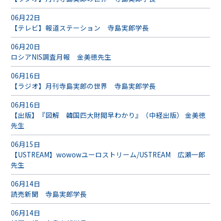
06月22日
【テレビ】報道ステーション 寺島実郎学長
06月20日
ロシアNIS調査月報 金美徳先生
06月16日
【ラジオ】月刊寺島実郎の世界 寺島実郎学長
06月16日
【出版】『図解 韓国四大財閥早わかり』（中経出版） 金美徳
先生
06月15日
【USTREAM】wowowユーロストリーム/USTREAM 広瀬一郎
先生
06月14日
読売新聞 寺島実郎学長
06月14日