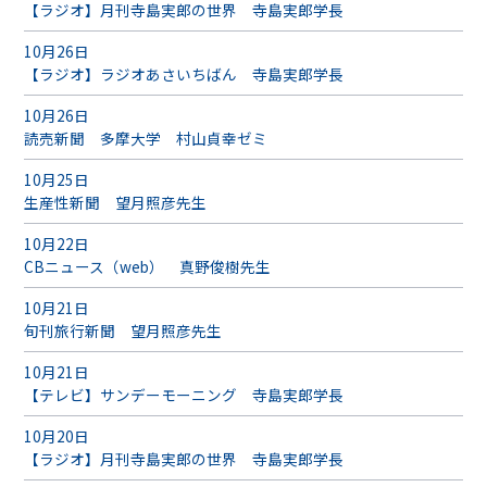
【ラジオ】月刊寺島実郎の世界 寺島実郎学長
10月26日
【ラジオ】ラジオあさいちばん 寺島実郎学長
10月26日
読売新聞 多摩大学 村山貞幸ゼミ
10月25日
生産性新聞 望月照彦先生
10月22日
CBニュース（web） 真野俊樹先生
10月21日
旬刊旅行新聞 望月照彦先生
10月21日
【テレビ】サンデーモーニング 寺島実郎学長
10月20日
【ラジオ】月刊寺島実郎の世界 寺島実郎学長