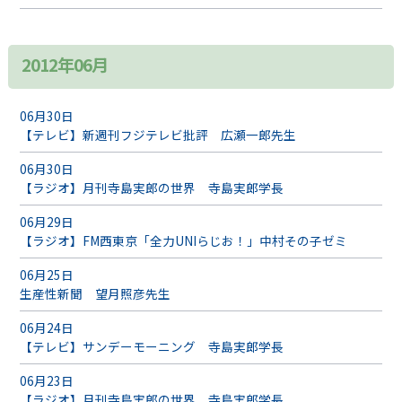
2012年06月
06月30日
【テレビ】新週刊フジテレビ批評 広瀬一郎先生
06月30日
【ラジオ】月刊寺島実郎の世界 寺島実郎学長
06月29日
【ラジオ】FM西東京「全力UNIらじお！」中村その子ゼミ
06月25日
生産性新聞 望月照彦先生
06月24日
【テレビ】サンデーモーニング 寺島実郎学長
06月23日
【ラジオ】月刊寺島実郎の世界 寺島実郎学長