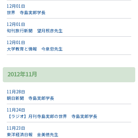
12月01日
世界 寺島実郎学長
12月01日
旬刊旅行新聞 望月照彦先生
12月01日
大学教育と情報 今泉忠先生
2012年11月
11月28日
朝日新聞 寺島実郎学長
11月24日
【ラジオ】月刊寺島実郎の世界 寺島実郎学長
11月23日
東洋経済日報 金美徳先生