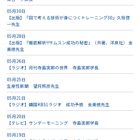
05月30日
【出版】『図で考える技術が身につくトレーニング30』久恒啓
一先生
05月28日
【出版】『徹底解析!!サムスン成功の秘密』（共著、洋泉社） 金
美徳先生
05月26日
【ラジオ】月刊寺島実郎の世界 寺島実郎学長
05月25日
生産性新聞 望月照彦先生
05月21日
【ラジオ】韓国KBS1ラジオ 成功予感 金美徳先生
05月20日
【テレビ】サンデーモーニング 寺島実郎学長
05月19日