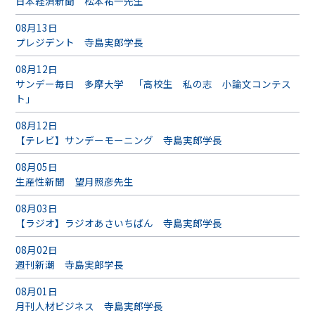
日本経済新聞 松本祐一先生
08月13日
プレジデント 寺島実郎学長
08月12日
サンデー毎日 多摩大学 「高校生 私の志 小論文コンテス
ト」
08月12日
【テレビ】サンデーモーニング 寺島実郎学長
08月05日
生産性新聞 望月照彦先生
08月03日
【ラジオ】ラジオあさいちばん 寺島実郎学長
08月02日
週刊新潮 寺島実郎学長
08月01日
月刊人材ビジネス 寺島実郎学長