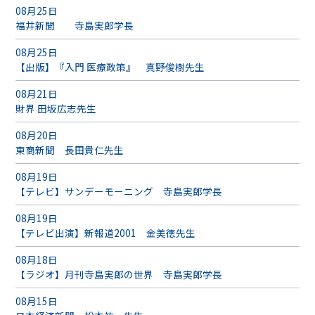
08月25日
福井新聞 寺島実郎学長
08月25日
【出版】『入門 医療政策』 真野俊樹先生
08月21日
財界 田坂広志先生
08月20日
東商新聞 長田貴仁先生
08月19日
【テレビ】サンデーモーニング 寺島実郎学長
08月19日
【テレビ出演】新報道2001 金美徳先生
08月18日
【ラジオ】月刊寺島実郎の世界 寺島実郎学長
08月15日