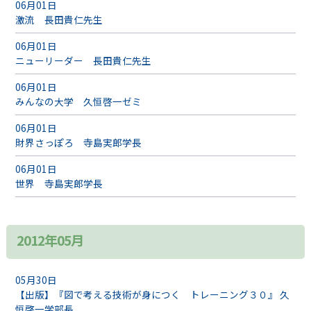
06月01日
激流 長田貴仁先生
06月01日
ニューリーダー 長田貴仁先生
06月01日
みんなの大学 久恒啓一ゼミ
06月01日
財界さっぽろ 寺島実郎学長
06月01日
世界 寺島実郎学長
2012年05月
05月30日
【出版】『図で考える技術が身につく トレーニング３０』 久
恒啓一学部長