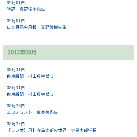
09月01日
時評 真野俊樹先生
09月01日
日本貿易会月報 真野俊樹先生
2012年08月
08月31日
東京新聞 村山貞幸ゼミ
08月31日
東京新聞 村山貞幸ゼミ
08月28日
エコノミスト 金美徳先生
08月25日
【ラジオ】月刊寺島実郎の世界 寺島実郎学長