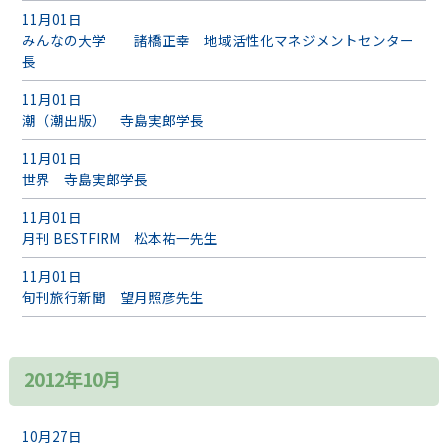
11月01日
みんなの大学 諸橋正幸 地域活性化マネジメントセンター
長
11月01日
潮（潮出版） 寺島実郎学長
11月01日
世界 寺島実郎学長
11月01日
月刊 BESTFIRM 松本祐一先生
11月01日
旬刊旅行新聞 望月照彦先生
2012年10月
10月27日