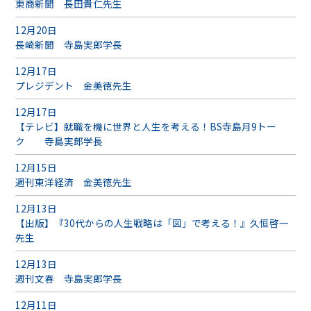
東商新聞 長田貴仁先生
12月20日
長崎新聞 寺島実郎学長
12月17日
プレジデント 金美徳先生
12月17日
【テレビ】就職を機に世界と人生を考える！BS寺島月9トー
ク 寺島実郎学長
12月15日
週刊東洋経済 金美徳先生
12月13日
【出版】『30代からの人生戦略は「図」で考える！』久恒啓一
先生
12月13日
週刊文春 寺島実郎学長
12月11日