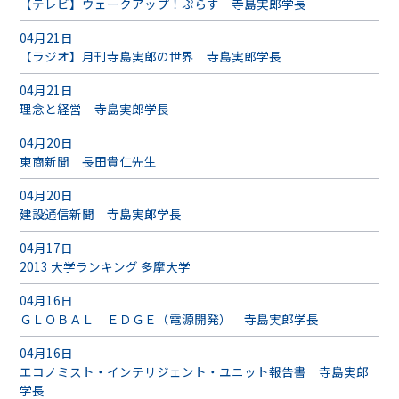
【テレビ】ウェークアップ！ぷらす 寺島実郎学長
04月21日
【ラジオ】月刊寺島実郎の世界 寺島実郎学長
04月21日
理念と経営 寺島実郎学長
04月20日
東商新聞 長田貴仁先生
04月20日
建設通信新聞 寺島実郎学長
04月17日
2013 大学ランキング 多摩大学
04月16日
ＧＬＯＢＡＬ ＥＤＧＥ（電源開発） 寺島実郎学長
04月16日
エコノミスト・インテリジェント・ユニット報告書 寺島実郎
学長