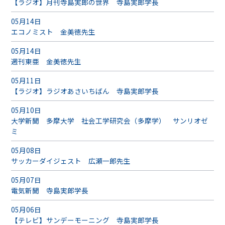
【ラジオ】月刊寺島実郎の世界 寺島実郎学長
05月14日
エコノミスト 金美徳先生
05月14日
週刊東亜 金美徳先生
05月11日
【ラジオ】ラジオあさいちばん 寺島実郎学長
05月10日
大学新聞 多摩大学 社会工学研究会（多摩学） サンリオゼ
ミ
05月08日
サッカーダイジェスト 広瀬一郎先生
05月07日
電気新聞 寺島実郎学長
05月06日
【テレビ】サンデーモーニング 寺島実郎学長