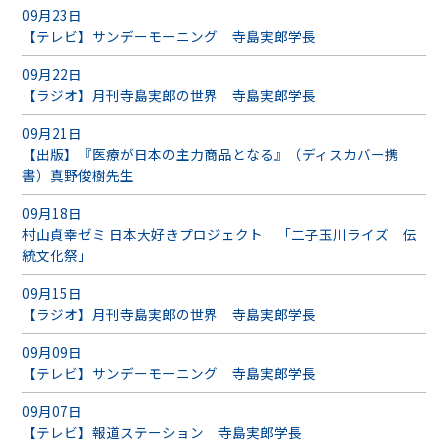
09月23日
【テレビ】サンデーモーニング 寺島実郎学長
09月22日
【ラジオ】月刊寺島実郎の世界 寺島実郎学長
09月21日
【出版】『医療が日本の主力商品となる』（ディスカバー携
書）真野俊樹先生
09月18日
村山貞幸ゼミ 日本大好きプロジェクト 「二子玉川ライズ 伝
統文化祭」
09月15日
【ラジオ】月刊寺島実郎の世界 寺島実郎学長
09月09日
【テレビ】サンデーモーニング 寺島実郎学長
09月07日
【テレビ】報道ステーション 寺島実郎学長