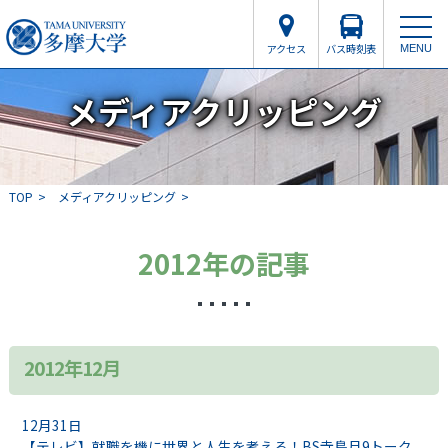
アクセス
バス時刻表
MENU
メディアクリッピング
TOP
メディアクリッピング
2012年の記事
2012年12月
12月31日
【テレビ】就職を機に世界と人生を考える！BS寺島月9トーク