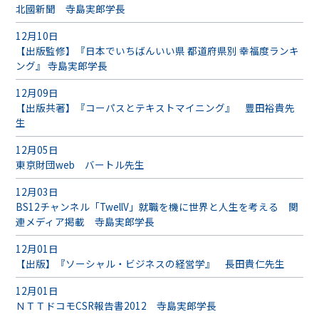
北國新聞 寺島実郎学長
12月10日
【出版監修】『日本でいちばんいい県 都道府県別 幸福度ランキ
ング』 寺島実郎学長
12月09日
【出版共著】『コーパスとテキストマイニング』 豊田裕貴先
生
12月05日
東京財団web バートル先生
12月03日
BS12チャンネル「TwellV」就職を機に世界と人生を考える 関
連メディア掲載 寺島実郎学長
12月01日
【出版】『ソーシャル・ビジネスの経営学』 長田貴仁先生
12月01日
ＮＴＴドコモCSR報告書2012 寺島実郎学長