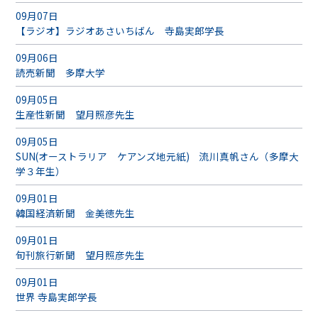
09月07日
【ラジオ】ラジオあさいちばん 寺島実郎学長
09月06日
読売新聞 多摩大学
09月05日
生産性新聞 望月照彦先生
09月05日
SUN(オーストラリア ケアンズ地元紙) 流川真帆さん（多摩大
学３年生）
09月01日
韓国経済新聞 金美徳先生
09月01日
旬刊旅行新聞 望月照彦先生
09月01日
世界 寺島実郎学長