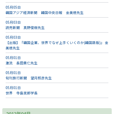
05月05日
韓国アジア経済新聞 韓国中央日報 金美徳先生
05月03日
読売新聞 真野俊樹先生
05月03日
【出版】『韓国企業、世界でなぜ上手くいくのか(韓国語版)』 金
美徳先生
05月01日
激流 長田貴仁先生
05月01日
旬刊旅行新聞 望月照彦先生
05月01日
世界 寺島実郎学長
2012年04月