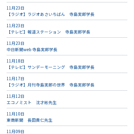
11月23日
【ラジオ】ラジオあさいちばん 寺島実郎学長
11月23日
【テレビ】報道ステーション 寺島実郎学長
11月23日
中日新聞web 寺島実郎学長
11月18日
【テレビ】サンデーモーニング 寺島実郎学長
11月17日
【ラジオ】月刊寺島実郎の世界 寺島実郎学長
11月12日
エコノミスト 沈才彬先生
11月10日
東商新聞 長田貴仁先生
11月09日