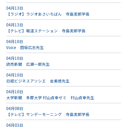
04月13日
【ラジオ】ラジオあさいちばん 寺島実郎学長
04月13日
【テレビ】報道ステーション 寺島実郎学長
04月10日
Voice 田坂広志先生
04月10日
読売新聞 広瀬一郎先生
04月10日
日経ビジネスアソシエ 金美徳先生
04月10日
大学新聞 多摩大学 村山貞幸ゼミ 村山貞幸先生
04月08日
【テレビ】サンデーモーニング 寺島実郎学長
04月03日