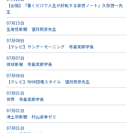
【出版】『書くだけで人生が好転する妄想ノート』久恒啓一先
生
07月15日
生産性新聞 望月照彦先生
07月08日
【テレビ】サンデーモーニング 寺島実郎学長
07月07日
琉球新報 寺島実郎学長
07月06日
【テレビ】NHK団塊スタイル 望月照彦先生
07月01日
世界 寺島実郎学長
07月01日
浄土宗新聞 村山貞幸ゼミ
07月01日