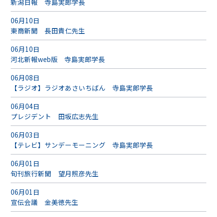
新潟日報 寺島実郎学長
06月10日
東商新聞 長田貴仁先生
06月10日
河北新報web版 寺島実郎学長
06月08日
【ラジオ】ラジオあさいちばん 寺島実郎学長
06月04日
プレジデント 田坂広志先生
06月03日
【テレビ】サンデーモーニング 寺島実郎学長
06月01日
旬刊旅行新聞 望月照彦先生
06月01日
宣伝会議 金美徳先生