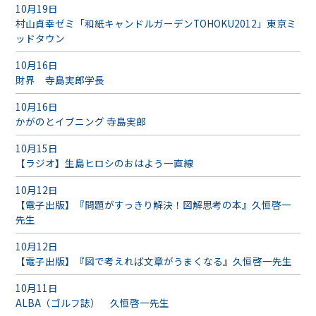
10月19日
村山貞幸ゼミ「和紙キャンドルガーデンTOHOKU2012」東京ミ
ッドタウン
10月16日
財界 寺島実郎学長
10月16日
かがのとイブニング 寺島実郎
10月15日
【ラジオ】生島ヒロシのおはよう一直線
10月12日
【電子出版】『問題がすっきり解決！図解思考の本』久恒啓一
先生
10月12日
【電子出版】『図で考えれば文章がうまくなる』久恒啓一先生
10月11日
ALBA（ゴルフ誌） 久恒啓一先生