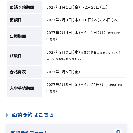
面談予約期間
2027年1月1日（金）～2月20日（土）
面談日
2027年2月4日（木）、18日（木）、25日（木）
2027年2月4日（木）～3月1日（月）
（締切日消
出願期間
印有効）
2027年3月3日（水）
※郵送提出のため、キャンパ
試験日
スでの試験はありません
合格発表
2027年3月5日（金）
2027年3月5日（金）～3月22日（月）
（締切日消
入学手続期間
印有効）
面談予約はこちら
面談予約フォーム