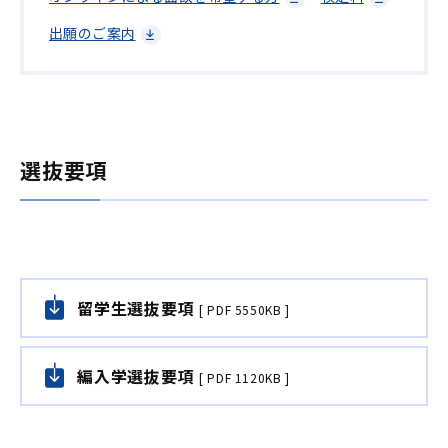
出願のご案内
選抜要項
留学生選抜要項
[ PDF 5550KB ]
編入学選抜要項
[ PDF 1120KB ]