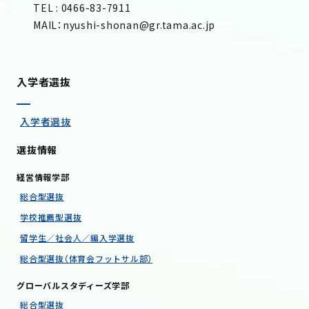
TEL : 0466-83-7911
MAIL：nyushi-shonan@gr.tama.ac.jp
入学者選抜
入学者選抜
選抜情報
経営情報学部
総合型選抜
学校推薦型選抜
留学生／社会人／編入学選抜
総合型選抜（体育会フットサル部）
グローバルスタディーズ学部
総合型選抜