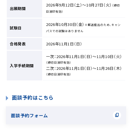
2026年9月12日（土）～10月27日（火）
（締切
出願期間
日消印有効）
2026年10月30日（金）
※郵送提出のため、キャン
試験日
パスでの試験はありません
合格発表
2026年11月1日（日）
一次：2026年11月1日（日）～11月10日（火）
（締切日消印有効）
入学手続期間
二次：2026年11月1日（日）～11月26日（木）
（締切日消印有効）
面談予約はこちら
面談予約フォーム