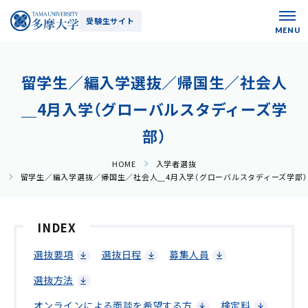
受験生サイト
留学生／編入学選抜／帰国生／社会人
＿4月入学（グローバルスタディーズ学
部）
HOME
入学者選抜
留学生／編入学選抜／帰国生／社会人＿4月入学（グローバルスタディーズ学部）
INDEX
選抜要項
選抜日程
募集人員
選抜方法
オンラインによる面談を希望する方
検定料