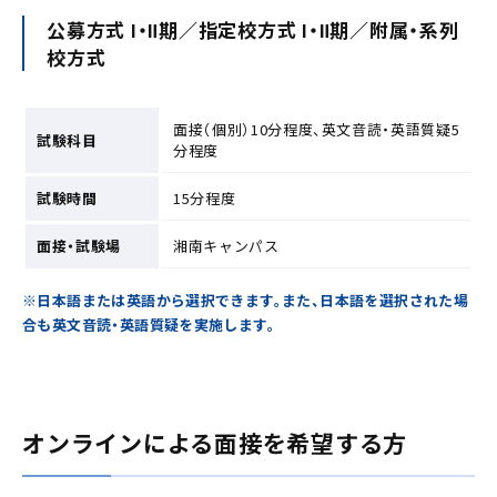
公募方式 Ⅰ・Ⅱ期／指定校方式 Ⅰ・Ⅱ期／附属・系列
校方式
面接（個別）10分程度、英文音読・英語質疑5
試験科目
分程度
試験時間
15分程度
面接・試験場
湘南キャンパス
※日本語または英語から選択できます。また、日本語を選択された場
合も英文音読・英語質疑を実施します。
オンラインによる面接を希望する方