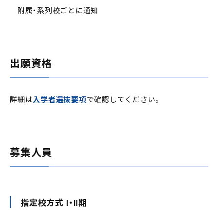
附属・系列校ごとに通知
出願資格
詳細は
入学者選抜要項
で確認してください。
募集人員
指定校方式 Ⅰ・Ⅱ期